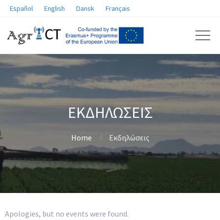
Español
English
Dansk
Français
ΕΚΔΗΛΏΣΕΙΣ
Home
Εκδηλώσεις
Apologies, but no events were found.