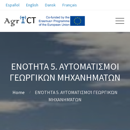
Español
English
Dansk
Français
ΕΝΌΤΗΤΑ 5. ΑΥΤΟΜΑΤΙΣΜΟΊ
ΓΕΩΡΓΙΚΏΝ ΜΗΧΑΝΗΜΆΤΩΝ
Home
ΕΝΌΤΗΤΑ 5. ΑΥΤΟΜΑΤΙΣΜΟΊ ΓΕΩΡΓΙΚΏΝ
ΜΗΧΑΝΗΜΆΤΩΝ