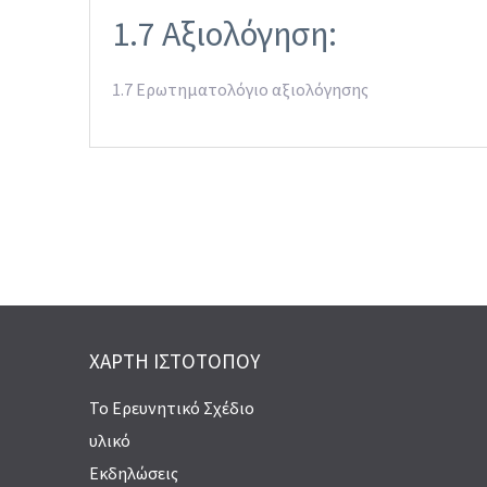
1.7 Αξιολόγηση:
1.7 Ερωτηματολόγιο αξιολόγησης
ΧΆΡΤΗ ΙΣΤΟΤΌΠΟΥ
Το Ερευνητικό Σχέδιο
υλικό
Εκδηλώσεις