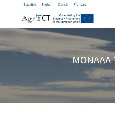
Español
English
Dansk
Français
ΜΟΝΆΔΑ 1