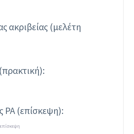
ς ακριβείας (μελέτη
(πρακτική):
ς PA (επίσκεψη):
 επίσκεψη