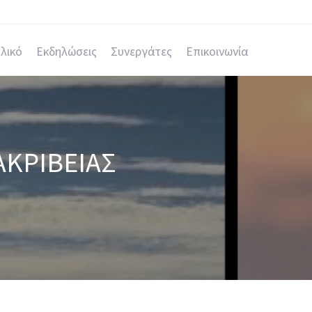
λικό
Εκδηλώσεις
Συνεργάτες
Επικοινωνία
ΑΚΡΙΒΕΊΑΣ