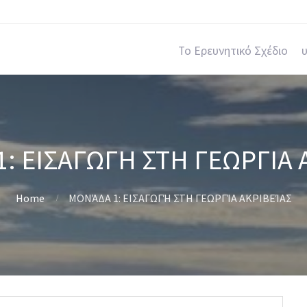
Το Ερευνητικό Σχέδιο
υ
: ΕΙΣΑΓΩΓΉ ΣΤΗ ΓΕΩΡΓΊΑ 
Home
ΜΟΝΆΔΑ 1: ΕΙΣΑΓΩΓΉ ΣΤΗ ΓΕΩΡΓΊΑ ΑΚΡΙΒΕΊΑΣ