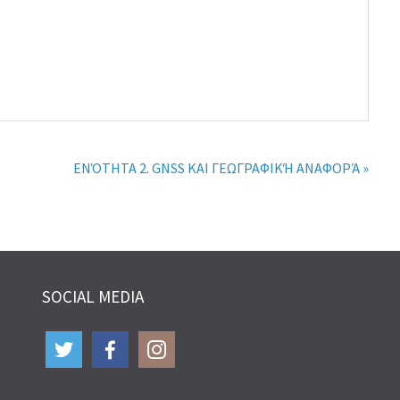
ΕΝΌΤΗΤΑ 2. GNSS ΚΑΙ ΓΕΩΓΡΑΦΙΚΉ ΑΝΑΦΟΡΆ »
SOCIAL MEDIA