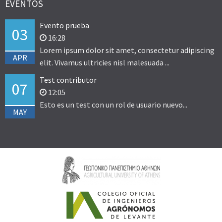
EVENTOS
Evento prueba
03
16:28
Lorem ipsum dolor sit amet, consectetur adipiscing
APR
elit. Vivamus ultricies nisl malesuada ...
Test contributor
07
12:05
Esto es un test con un rol de usuario nuevo...
MAY