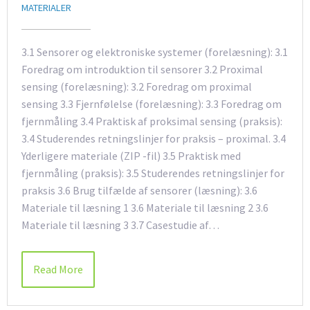
MATERIALER
3.1 Sensorer og elektroniske systemer (forelæsning): 3.1
Foredrag om introduktion til sensorer 3.2 Proximal
sensing (forelæsning): 3.2 Foredrag om proximal
sensing 3.3 Fjernfølelse (forelæsning): 3.3 Foredrag om
fjernmåling 3.4 Praktisk af proksimal sensing (praksis):
3.4 Studerendes retningslinjer for praksis – proximal. 3.4
Yderligere materiale (ZIP -fil) 3.5 Praktisk med
fjernmåling (praksis): 3.5 Studerendes retningslinjer for
praksis 3.6 Brug tilfælde af sensorer (læsning): 3.6
Materiale til læsning 1 3.6 Materiale til læsning 2 3.6
Materiale til læsning 3 3.7 Casestudie af…
Read More