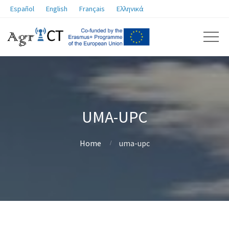
Español
English
Français
Ελληνικά
UMA-UPC
Home
uma-upc