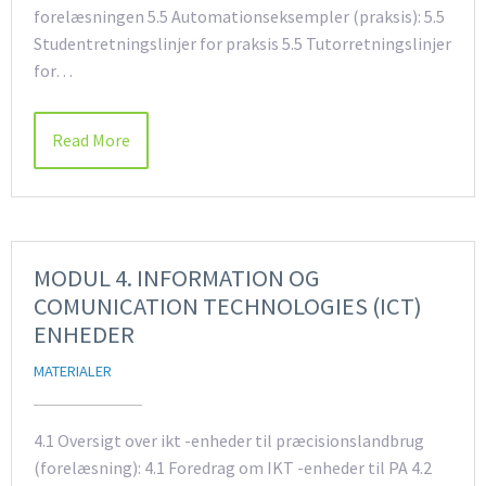
forelæsningen 5.5 Automationseksempler (praksis): 5.5
Studentretningslinjer for praksis 5.5 Tutorretningslinjer
for…
Read More
MODUL 4. INFORMATION OG
COMUNICATION TECHNOLOGIES (ICT)
ENHEDER
MATERIALER
4.1 Oversigt over ikt -enheder til præcisionslandbrug
(forelæsning): 4.1 Foredrag om IKT -enheder til PA 4.2